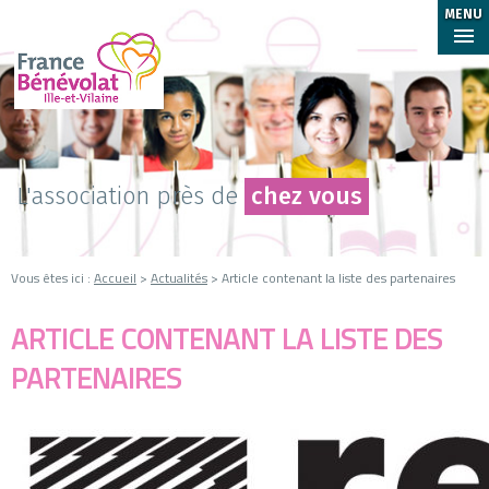
MENU
L'association près de
chez vous
Vous êtes ici :
Accueil
>
Actualités
> Article contenant la liste des partenaires
ARTICLE CONTENANT LA LISTE DES
PARTENAIRES