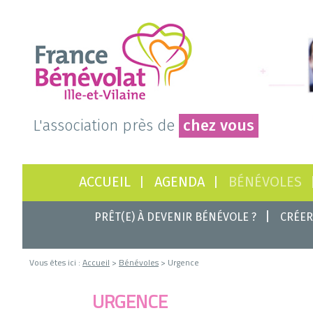
L'association près de
chez vous
ACCUEIL
AGENDA
BÉNÉVOLES
PRÊT(E) À DEVENIR BÉNÉVOLE ?
CRÉER
Vous êtes ici :
Accueil
>
Bénévoles
> Urgence
URGENCE