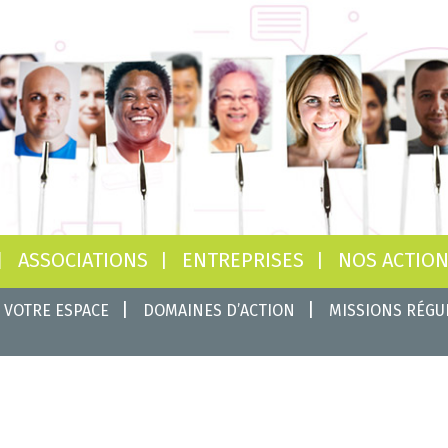
ASSOCIATIONS
ENTREPRISES
NOS ACTIO
 VOTRE ESPACE
DOMAINES D’ACTION
MISSIONS RÉGU