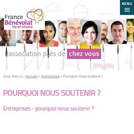
MENU
L'association près de
chez vous
Vous êtes ici :
Accueil
>
Entreprises
> Pourquoi nous soutenir ?
POURQUOI NOUS SOUTENIR ?
Entreprises - pourquoi nous soutenir ?